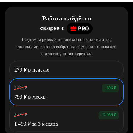
Работа найдётся
скорее
c
Поднимем резюме, напишем сопроводительные,
откликнемся за вас в выбранные компании и покажем
статистику по конкурентам
279
₽
в неделю
1 195
₽
−396
₽
799
₽
в месяц
3 587
₽
−2 088
₽
1 499
₽
за 3 месяца