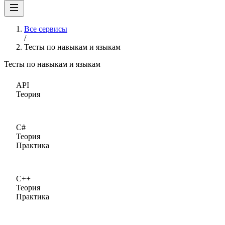
Все сервисы
/
Тесты по навыкам и языкам
Тесты по навыкам и языкам
API
Теория
C#
Теория
Практика
C++
Теория
Практика