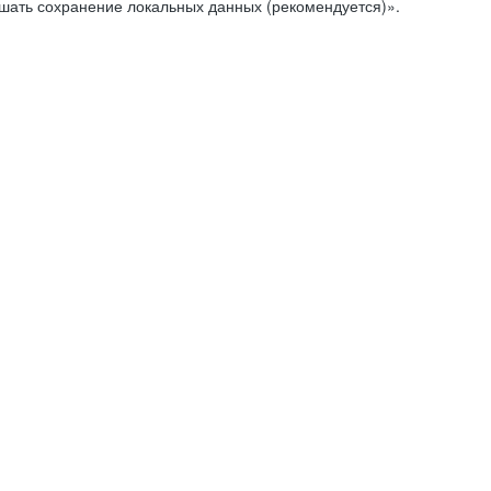
ешать сохранение локальных данных (рекомендуется)».