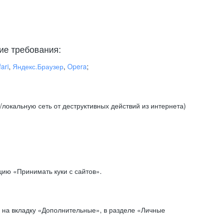
ие требования:
ari
,
Яндекс.Браузер
,
Opera
;
локальную сеть от деструктивных действий из интернета)
ию «Принимать куки с сайтов».
 на вкладку «Дополнительные», в разделе «Личные