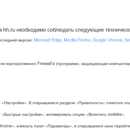
м hh.ru необходимо соблюдать следующие техническ
оследней версии:
Microsoft Edge
,
Mozilla Firefox
,
Google Chrome
,
Saf
ли корпоративного Firewall'a (программа, защищающая компьютер/
.
 «Настройки». В открывшемся разделе «Приватность» отметьте опц
 «Быстрые настройки», активировать опцию «Включить cookies».
hrome», кликнуть пункт «Параметры», в открывшемся окне перейти