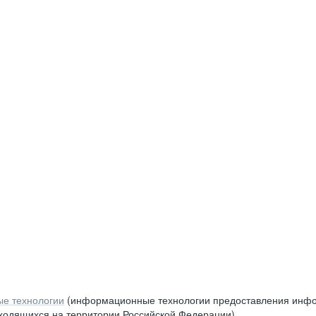
е технологии
(информационные технологии предоставления инфор
аходящихся на территории Российской Федерации)