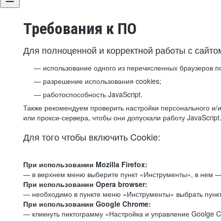
Требования к ПО
Для полноценной и корректной работы с сайто
использование одного из перечисленных браузеров п
разрешение использования cookies;
работоспособность JavaScript.
Также рекомендуем проверить настройки персонального и/и
или прокси-сервера, чтобы они допускали работу JavaScript
Для того чтобы включить Cookie:
При использовании Mozilla Firefox:
— в верхнем меню выберите пункт «Инструменты», в нем —
При использовании Opera browser:
— необходимо в пункте меню «Инструменты» выбрать пункт
При использовании Google Chrome:
— кликнуть пиктограмму «Настройка и управление Goolge C