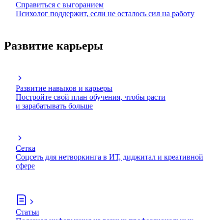
Справиться с выгоранием
Психолог поддержит, если не осталось сил на работу
Развитие карьеры
Развитие навыков и карьеры
Постройте свой план обучения, чтобы расти
и зарабатывать больше
Сетка
Соцсеть для нетворкинга в ИТ, диджитал и креативной
сфере
Статьи