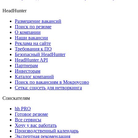
HeadHunter
Размещение вакансий
Поиск по резюме
О компании
Наши вакансии
Реклама на сайте
Требования к ПО
Безопасный HeadHunter
HeadHunter API
Партнерам
Инвесторам
Каталог компаний
Поиск по вакансиям в Мокроусово
Сетка: соцсеть для нетворкинга
Соискателям
hh PRO
Готовое резюме
Все сервисы
Хочу у вас работать
Производственный календарь
Экспертная рекомендация