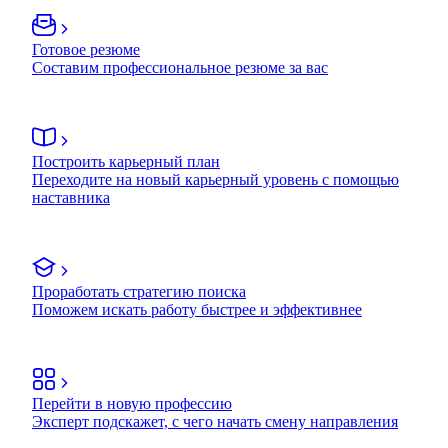
Готовое резюме
Составим профессиональное резюме за вас
Построить карьерный план
Переходите на новый карьерный уровень с помощью
наставника
Проработать стратегию поиска
Поможем искать работу быстрее и эффективнее
Перейти в новую профессию
Эксперт подскажет, с чего начать смену направления