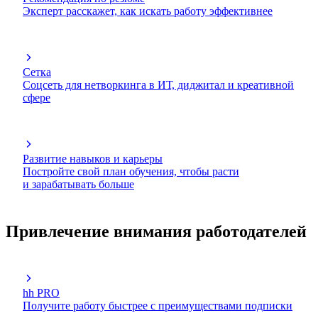
Эксперт расскажет, как искать работу эффективнее
Сетка
Соцсеть для нетворкинга в ИТ, диджитал и креативной
сфере
Развитие навыков и карьеры
Постройте свой план обучения, чтобы расти
и зарабатывать больше
Привлечение внимания работодателей
hh PRO
Получите работу быстрее с преимуществами подписки