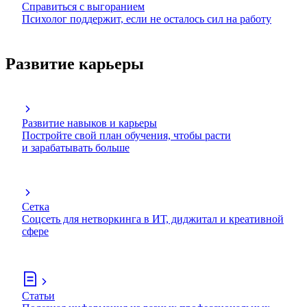
Справиться с выгоранием
Психолог поддержит, если не осталось сил на работу
Развитие карьеры
Развитие навыков и карьеры
Постройте свой план обучения, чтобы расти
и зарабатывать больше
Сетка
Соцсеть для нетворкинга в ИТ, диджитал и креативной
сфере
Статьи