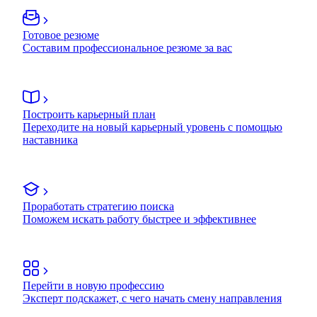
Готовое резюме
Составим профессиональное резюме за вас
Построить карьерный план
Переходите на новый карьерный уровень с помощью
наставника
Проработать стратегию поиска
Поможем искать работу быстрее и эффективнее
Перейти в новую профессию
Эксперт подскажет, с чего начать смену направления