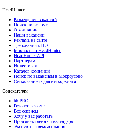
HeadHunter
Размещение вакансий
Поиск по резюме
О компании
Наши вакансии
Реклама на сайте
Требования к ПО
Безопасный HeadHunter
HeadHunter API
Партнерам
Инвесторам
Каталог компаний
Поиск по вакансиям в Мокроусово
Сетка: соцсеть для нетворкинга
Соискателям
hh PRO
Готовое резюме
Все сервисы
Хочу у вас работать
Производственный календарь
Экспертная рекомендация