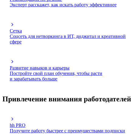
Эксперт расскажет, как искать работу эффективнее
Сетка
Соцсеть для нетворкинга в ИТ, диджитал и креативной
сфере
Развитие навыков и карьеры
Постройте свой план обучения, чтобы расти
и зарабатывать больше
Привлечение внимания работодателей
hh PRO
Получите работу быстрее с преимуществами подписки