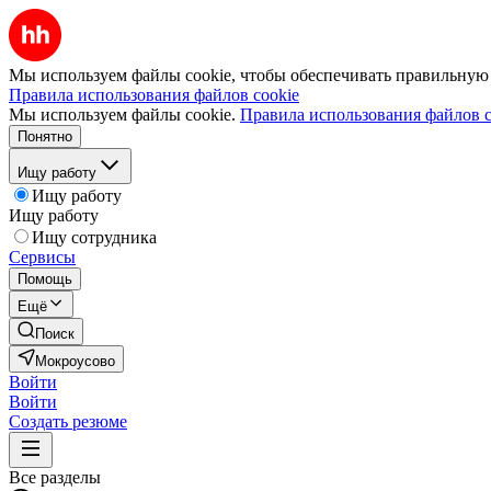
Мы используем файлы cookie, чтобы обеспечивать правильную р
Правила использования файлов cookie
Мы используем файлы cookie.
Правила использования файлов c
Понятно
Ищу работу
Ищу работу
Ищу работу
Ищу сотрудника
Сервисы
Помощь
Ещё
Поиск
Мокроусово
Войти
Войти
Создать резюме
Все разделы