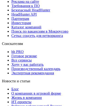
Реклама на сайте
Требования к ПО
Безопасный HeadHunter
HeadHunter API
Партнерам
Инвесторам
Каталог компаний
Поиск по вакансиям в Мокроусово
Сетка: соцсеть для нетворкинга
Соискателям
hh PRO
Готовое резюме
Все сервисы
Хочу у вас работать
Производственный календарь
Экспертная рекомендация
Новости и статьи
Блог
О компаниях в игровой форме
Жизнь в компании
ИТ-проекты