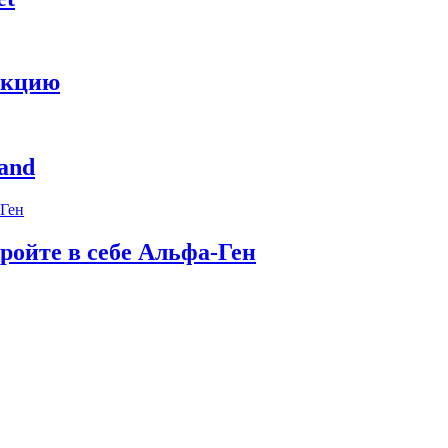
укцию
and
ройте в себе Альфа-Ген