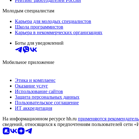
Рейтинг работодателей России
Молодым специалистам
Карьера для молодых специалистов
Школа программистов
Карьера в некоммерческих организациях
Боты для уведомлений
Мобильное приложение
Этика и комплаенс
Оказание услуг
Использование сайтов
Защита персональных данных
Пользовательское соглашение
ИТ аккредитация
На информационном ресурсе hh.ru
применяются рекомендатель
сведений, относящихся к предпочтениям пользователей сети «