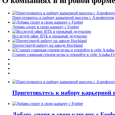
О компаниях в игровой форм
Приготовьтесь к набору карьерной высоты с Аэрофлотом
Добавь спорт в свою карьеру с Fonbet
Исследуй офис ВТБ и прокачай дедукцию
Протестируй работу на заводе Hochland
Станьте главным героем игры и откройте в себе Альфа-Г
Приготовьтесь к набору карьерной
Добавь спорт в свою карьеру с Fonb