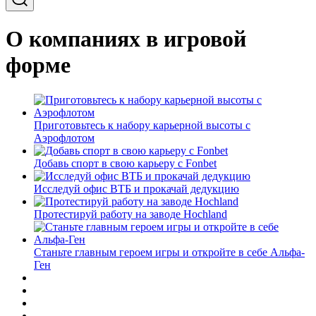
О компаниях в игровой
форме
Приготовьтесь к набору карьерной высоты с
Аэрофлотом
Добавь спорт в свою карьеру с Fonbet
Исследуй офис ВТБ и прокачай дедукцию
Протестируй работу на заводе Hochland
Станьте главным героем игры и откройте в себе Альфа-
Ген