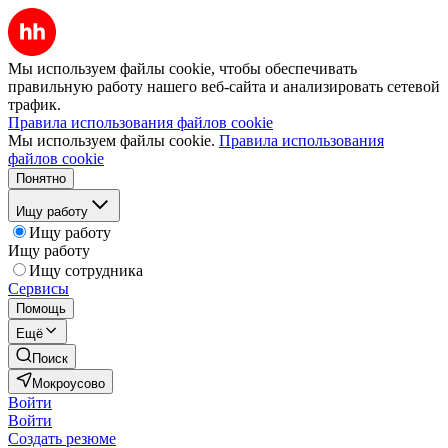
Мы используем файлы cookie, чтобы обеспечивать
правильную работу нашего веб-сайта и анализировать сетевой
трафик.
Правила использования файлов cookie
Мы используем файлы cookie.
Правила использования
файлов cookie
Понятно
Ищу работу
Ищу работу
Ищу работу
Ищу сотрудника
Сервисы
Помощь
Ещё
Поиск
Мокроусово
Войти
Войти
Создать резюме