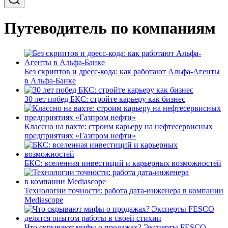
Путеводитель по компаниям
Без скриптов и дресс-кода: как работают Альфа-Агенты
в Альфа-Банке
30 лет побед БКС: стройте карьеру как бизнес
Классно на вахте: строим карьеру на нефтесервисных
предприятиях «Газпром нефти»
БКС: вселенная инвестиций и карьерных возможностей
Технологии точности: работа дата-инженера в компании
Mediascope
Что скрывают мифы о продажах? Эксперты FESCO