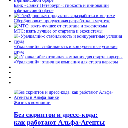
Банк «Санкт-Петербург»: гибкость и инновации
в финансовой сфере
СберЗдоровье: продуктовая разработка в медтехе
МТС: взять лучшее от стартапа и экосистемы
«Уралкалий»: стабильность и конкурентные условия
труда
«Уралкалий»: отличная компания для старта карьеры
Жизнь в компании
Без скриптов и дресс-кода:
как работают Альфа-Агенты