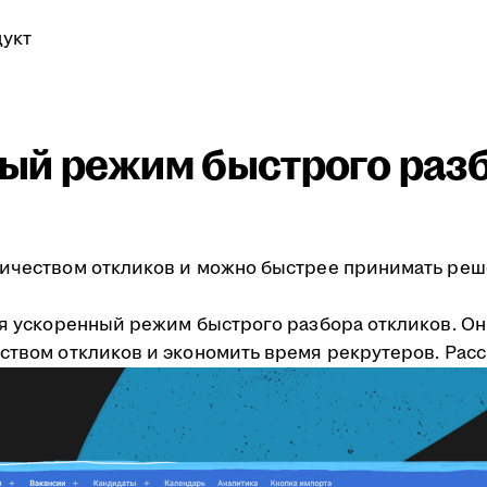
укт
ый режим быстрого разб
личеством откликов и можно быстрее принимать реш
лся ускоренный режим быстрого разбора откликов. О
еством откликов и экономить время рекрутеров. Рас