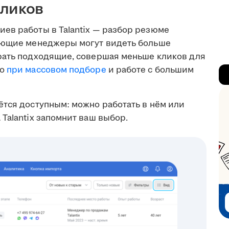
кликов
ев работы в Talantix — разбор резюме
мающие менеджеры могут видеть больше
рать подходящие, совершая меньше кликов для
но
при массовом подборе
и работе с большим
ётся доступным: можно работать в нём или
Talantix запомнит ваш выбор.