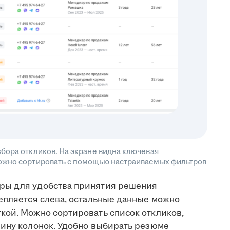
бора откликов. На экране видна ключевая
ожно сортировать с помощью настраиваемых фильтров
ры для удобства принятия решения
репляется слева, остальные данные можно
кой. Можно сортировать список откликов,
рину колонок. Удобно выбирать резюме