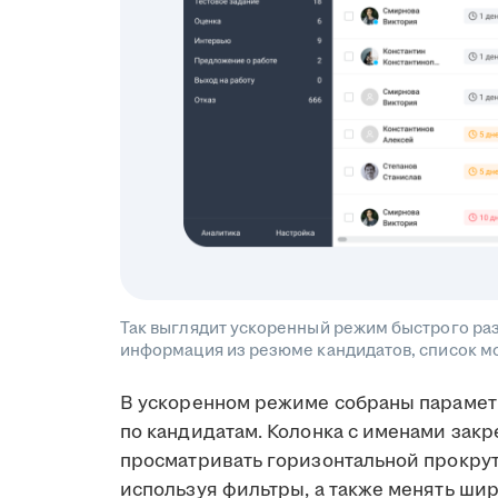
Так выглядит ускоренный режим быстрого раз
информация из резюме кандидатов, список м
В ускоренном режиме собраны парамет
по кандидатам. Колонка с именами зак
просматривать горизонтальной прокрут
используя фильтры, а также менять ши