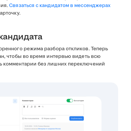
вия.
Связаться с кандидатом в мессенджерах
арточку.
кандидата
коренного режима разбора откликов. Теперь
ан, чтобы во время интервью видеть всю
ть комментарии без лишних переключений