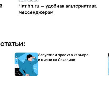
22.07.2026
й
Чат hh.ru — удобная альтернатива
мессенджерам
статьи:
Запустили проект о карьере
и жизни на Сахалине