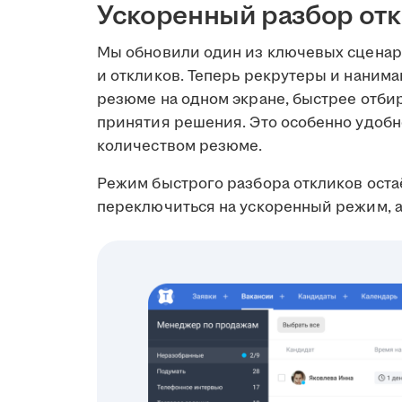
Ускоренный разбор от
Мы обновили один из ключевых сценари
и откликов. Теперь рекрутеры и нани
резюме на одном экране, быстрее отби
принятия решения. Это особенно удоб
количеством резюме.
Режим быстрого разбора откликов оста
переключиться на ускоренный режим, а 