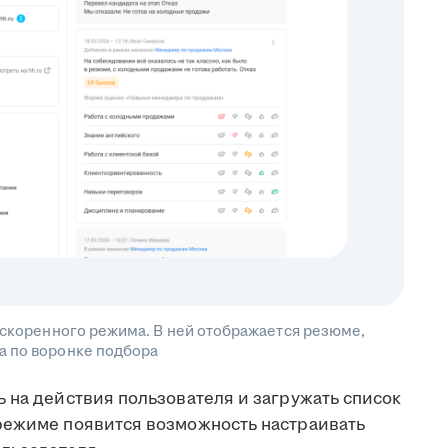
 ускоренного режима. В ней отображается резюме,
а по воронке подбора
 на действия пользователя и загружать список
режиме появится возможность настраивать