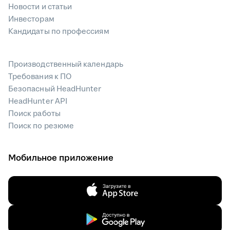
Новости и статьи
Инвесторам
Кандидаты по профессиям
Производственный календарь
Требования к ПО
Безопасный HeadHunter
HeadHunter API
Поиск работы
Поиск по резюме
Мобильное приложение