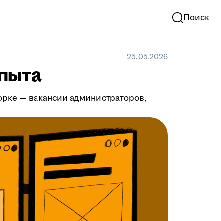
Поиск
25.05.2026
опыта
орке — вакансии администраторов,