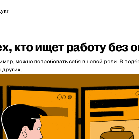
укт
ех, кто ищет работу без 
имер, можно попробовать себя в новой роли. В подб
 других.