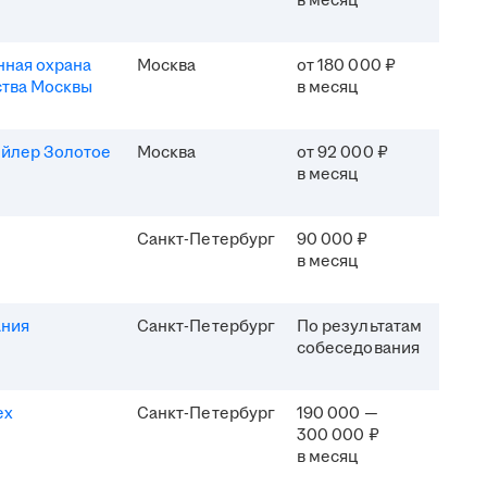
в месяц
ная охрана
Москва
от 180 000 ₽
ства Москвы
в месяц
ейлер Золотое
Москва
от 92 000 ₽
в месяц
Санкт-Петербург
90 000 ₽
в месяц
ания
Санкт-Петербург
По результатам
собеседования
ех
Санкт-Петербург
190 000 —
300 000 ₽
в месяц