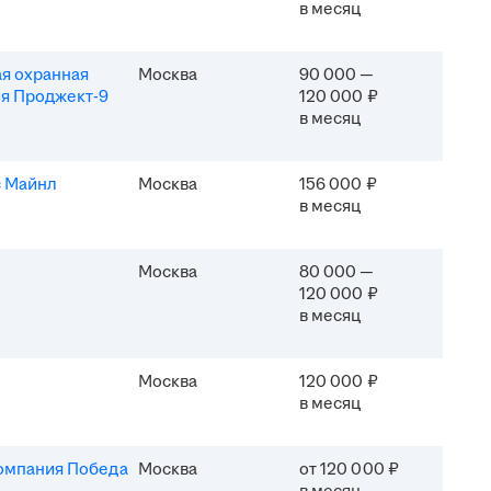
в месяц
я охранная
Москва
90 000 —
я Проджект-9
120 000 ₽
в месяц
 Майнл
Москва
156 000 ₽
в месяц
Москва
80 000 —
120 000 ₽
в месяц
Москва
120 000 ₽
в месяц
омпания Победа
Москва
от 120 000 ₽