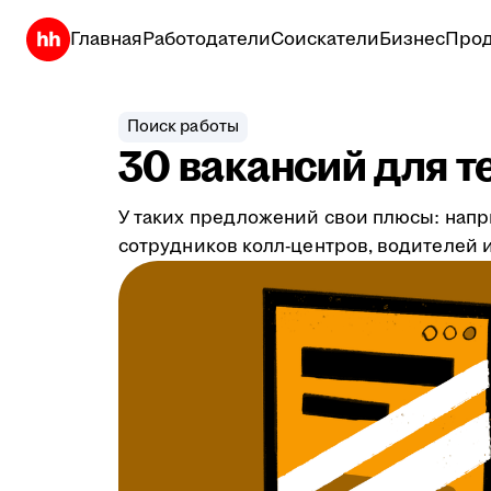
Главная
Работодатели
Соискатели
Бизнес
Прод
Поиск работы
30 вакансий для т
У таких предложений свои плюсы: напр
сотрудников колл-центров, водителей и