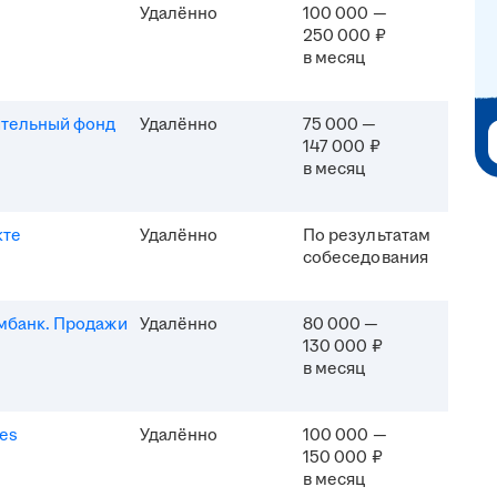
Удалённо
100 000 —
250 000 ₽
в месяц
ительный фонд
Удалённо
75 000 —
147 000 ₽
в месяц
кте
Удалённо
По результатам
собеседования
мбанк. Продажи
Удалённо
80 000 —
130 000 ₽
в месяц
es
Удалённо
100 000 —
150 000 ₽
в месяц