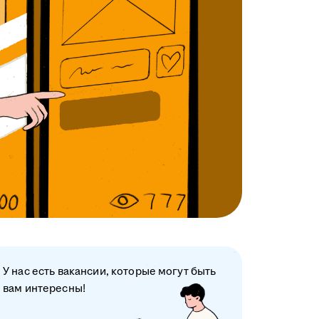
У нас есть вакансии, которые могут быть
вам интересны!