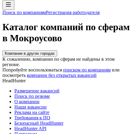
Поиск по компаниям
Регистрация работодателя
Каталог компаний по сферам
в Мокроусово
Компании в других городах
К сожалению, компании по сферам не найдены в этом
регионе.
Попробуйте воспользоваться
поиском по компаниям
или
посмотреть
компании без открытых вакансий
HeadHunter
Размещение вакансий
Поиск по резюме
О компании
Наши вакансии
Реклама на сайте
Требования к ПО
Безопасный HeadHunter
HeadHunter API
Партнерам