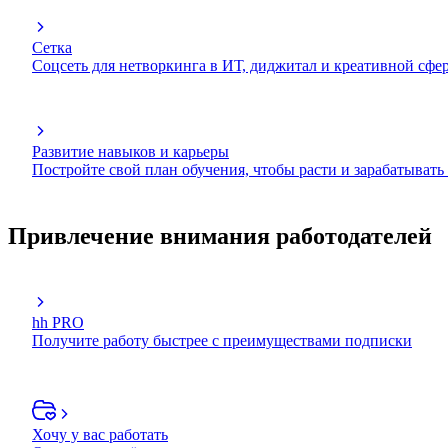
Сетка
Соцсеть для нетворкинга в ИТ, диджитал и креативной сфе
Развитие навыков и карьеры
Постройте свой план обучения, чтобы расти и зарабатывать
Привлечение внимания работодателей
hh PRO
Получите работу быстрее с преимуществами подписки
Хочу у вас работать