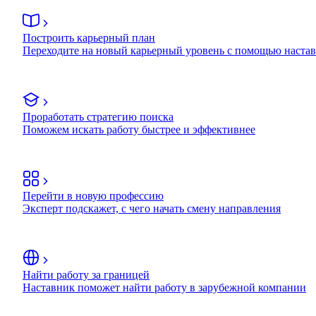
Построить карьерный план
Переходите на новый карьерный уровень с помощью наста
Проработать стратегию поиска
Поможем искать работу быстрее и эффективнее
Перейти в новую профессию
Эксперт подскажет, с чего начать смену направления
Найти работу за границей
Наставник поможет найти работу в зарубежной компании