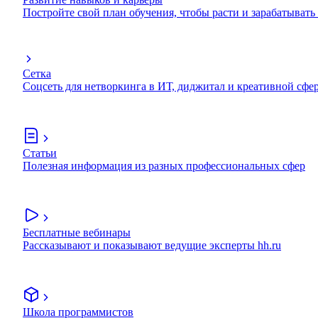
Постройте свой план обучения, чтобы расти и зарабатывать
Сетка
Соцсеть для нетворкинга в ИТ, диджитал и креативной сфе
Статьи
Полезная информация из разных профессиональных сфер
Бесплатные вебинары
Рассказывают и показывают ведущие эксперты hh.ru
Школа программистов