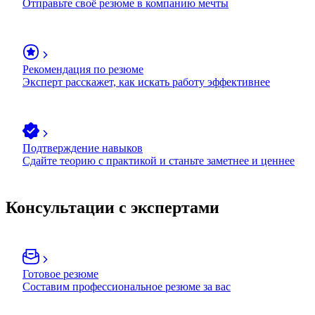
Отправьте своё резюме в компанию мечты
Рекомендация по резюме
Эксперт расскажет, как искать работу эффективнее
Подтверждение навыков
Сдайте теорию с практикой и станьте заметнее и ценнее
Консультации с экспертами
Готовое резюме
Составим профессиональное резюме за вас